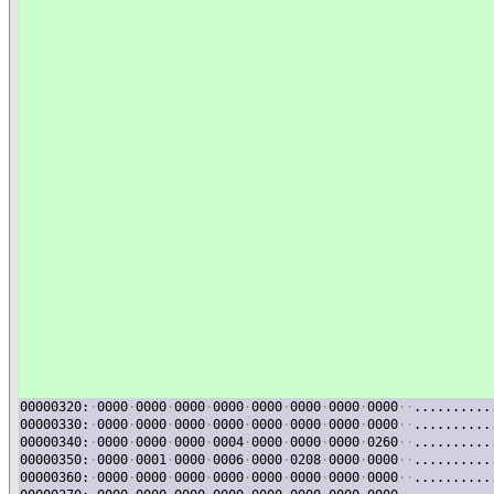
00000320:
·
0000
·
0000
·
0000
·
0000
·
0000
·
0000
·
0000
·
0000
·
·
..........
00000330:
·
0000
·
0000
·
0000
·
0000
·
0000
·
0000
·
0000
·
0000
·
·
..........
00000340:
·
0000
·
0000
·
0000
·
0004
·
0000
·
0000
·
0000
·
0260
·
·
..........
00000350:
·
0000
·
0001
·
0000
·
0006
·
0000
·
0208
·
0000
·
0000
·
·
..........
00000360:
·
0000
·
0000
·
0000
·
0000
·
0000
·
0000
·
0000
·
0000
·
·
..........