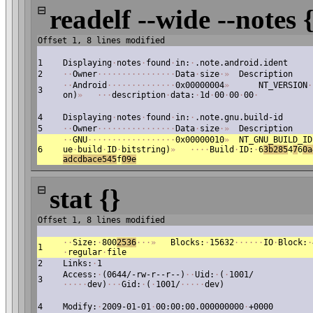
⊟
readelf --wide --notes 
Offset 1, 8 lines modified
1
Displaying
·
notes
·
found
·
in:
·
.note.android.ident
2
·
·
Owner
·
·
·
·
·
·
·
·
·
·
·
·
·
·
·
·
Data
·
size
·
»
Description
·
·
Android
·
·
·
·
·
·
·
·
·
·
·
·
·
·
0x00000004
»
NT_VERSION
·
3
on)
»
·
·
·
description
·
data:
·
1d
·
00
·
00
·
00
·
4
Displaying
·
notes
·
found
·
in:
·
.note.gnu.build-id
5
·
·
Owner
·
·
·
·
·
·
·
·
·
·
·
·
·
·
·
·
Data
·
size
·
»
Description
·
·
GNU
·
·
·
·
·
·
·
·
·
·
·
·
·
·
·
·
·
·
0x00000010
»
NT_GNU_BUILD_ID
6
ue
·
build
·
ID
·
bitstring)
»
·
·
·
·
Build
·
ID:
·
6
3b285
4
7
6
0a
adcdbace545
f
09e
⊟
stat {}
Offset 1, 8 lines modified
·
·
Size:
·
800
2536
·
·
·
»
Blocks:
·
15632
·
·
·
·
·
·
IO
·
Block:
·
1
·
regular
·
file
2
Links:
·
1
Access:
·
(0644/-rw-r--r--)
·
·
Uid:
·
(
·
1001/
3
·
·
·
·
·
dev)
·
·
·
Gid:
·
(
·
1001/
·
·
·
·
·
dev)
4
Modify:
·
2009-01-01
·
00:00:00.000000000
·
+0000