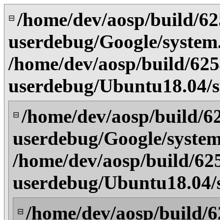
/home/dev/aosp/build/6
⊟
userdebug/Google/system
/home/dev/aosp/build/62
userdebug/Ubuntu18.04/
/home/dev/aosp/build/6
⊟
userdebug/Google/syste
/home/dev/aosp/build/62
userdebug/Ubuntu18.04/
/home/dev/aosp/build/
⊟