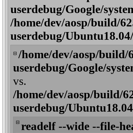
userdebug/Google/syste
/home/dev/aosp/build/6
userdebug/Ubuntu18.04/
/home/dev/aosp/build/
⊟
userdebug/Google/syste
vs.
/home/dev/aosp/build/6
userdebug/Ubuntu18.04/
⊟
readelf --wide --file-he