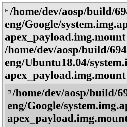
/home/dev/aosp/build/6
⊟
eng/Google/system.img.ap
apex_payload.img.mount
/home/dev/aosp/build/69
eng/Ubuntu18.04/system.
apex_payload.img.mount
/home/dev/aosp/build/6
⊟
eng/Google/system.img.a
apex_payload.img.mount