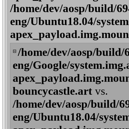
/home/dev/aosp/build/6
eng/Ubuntu18.04/system
apex_payload.img.mount
/home/dev/aosp/build/
⊟
eng/Google/system.img.
apex_payload.img.mount
bouncycastle.art
vs.
/home/dev/aosp/build/6
eng/Ubuntu18.04/system