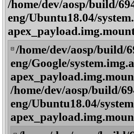
/home/dev/aosp/build/69
eng/Ubuntu18.04/system.
apex_payload.img.mount
/home/dev/aosp/build/
⊟
eng/Google/system.img.a
apex_payload.img.mount
/home/dev/aosp/build/6
eng/Ubuntu18.04/system
apex_payload.img.mount