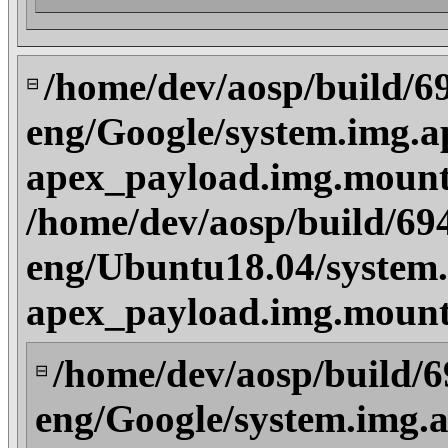
/home/dev/aosp/build/6
⊟
eng/Google/system.img.a
apex_payload.img.mount
/home/dev/aosp/build/69
eng/Ubuntu18.04/system.
apex_payload.img.mount
/home/dev/aosp/build/
⊟
eng/Google/system.img.a