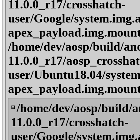
11.0.0_r17/crosshatch-
user/Google/system.img.a
apex_payload.img.mount
/home/dev/aosp/build/an
11.0.0_r17/aosp_crosshat
user/Ubuntu18.04/system
apex_payload.img.mount
/home/dev/aosp/build/a
⊟
11.0.0_r17/crosshatch-
user/Google/system.img.