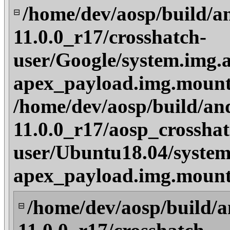
/home/dev/aosp/build/a
⊟
11.0.0_r17/crosshatch-
user/Google/system.img.a
apex_payload.img.mount
/home/dev/aosp/build/an
11.0.0_r17/aosp_crosshat
user/Ubuntu18.04/system
apex_payload.img.mount
/home/dev/aosp/build/a
⊟