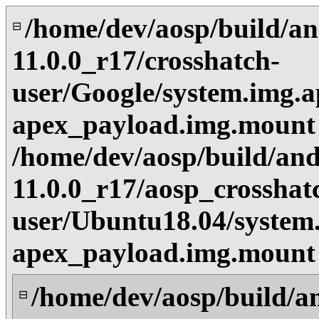
/home/dev/aosp/build/an
⊟
11.0.0_r17/crosshatch-
user/Google/system.img.a
apex_payload.img.mount
/home/dev/aosp/build/and
11.0.0_r17/aosp_crosshat
user/Ubuntu18.04/system.
apex_payload.img.mount
/home/dev/aosp/build/a
⊟