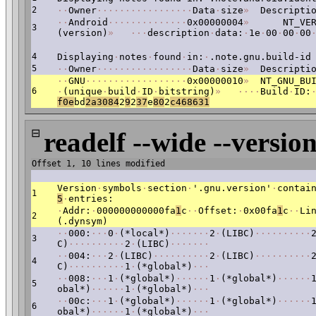
2
·
·
Owner
·
·
·
·
·
·
·
·
·
·
·
·
·
·
·
·
·
Data
·
size
»
Descriptio
·
·
Android
·
·
·
·
·
·
·
·
·
·
·
·
·
·
0x00000004
»
NT_VERS
3
(version)
»
·
·
·
description
·
data:
·
1e
·
00
·
00
·
00
4
Displaying
·
notes
·
found
·
in:
·
.note.gnu.build-id
5
·
·
Owner
·
·
·
·
·
·
·
·
·
·
·
·
·
·
·
·
·
Data
·
size
»
Descriptio
·
·
GNU
·
·
·
·
·
·
·
·
·
·
·
·
·
·
·
·
·
·
0x00000010
»
NT_GNU_BUI
6
·
(unique
·
build
·
ID
·
bitstring)
»
·
·
·
·
Build
·
ID:
f0e
bd
2a30
84
2
9
2
37
e
80
2
c468631
⊟
readelf --wide --version
Offset 1, 10 lines modified
Version
·
symbols
·
section
·
'.gnu.version'
·
contai
1
5
·
entries:
·
Addr:
·
000000000000fa
1
c
·
·
Offset:
·
0x00fa
1
c
·
·
Li
2
(.dynsym)
·
·
000:
·
·
·
0
·
(*local*)
·
·
·
·
·
·
·
2
·
(LIBC)
·
·
·
·
·
·
·
·
·
·
3
C)
·
·
·
·
·
·
·
·
·
·
2
·
(LIBC)
·
·
·
·
·
·
·
·
·
004:
·
·
·
2
·
(LIBC)
·
·
·
·
·
·
·
·
·
·
2
·
(LIBC)
·
·
·
·
·
·
·
·
·
·
4
C)
·
·
·
·
·
·
·
·
·
·
1
·
(*global*)
·
·
·
·
·
008:
·
·
·
1
·
(*global*)
·
·
·
·
·
·
1
·
(*global*)
·
·
·
·
·
·
5
obal*)
·
·
·
·
·
·
1
·
(*global*)
·
·
·
·
·
00c:
·
·
·
1
·
(*global*)
·
·
·
·
·
·
1
·
(*global*)
·
·
·
·
·
·
6
obal*)
·
·
·
·
·
·
1
·
(*global*)
·
·
·