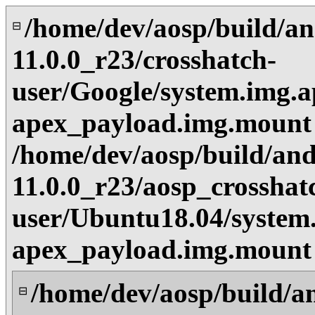
/home/dev/aosp/build/an
⊟
11.0.0_r23/crosshatch-
user/Google/system.img.a
apex_payload.img.mount
/home/dev/aosp/build/and
11.0.0_r23/aosp_crosshat
user/Ubuntu18.04/system
apex_payload.img.mount
/home/dev/aosp/build/a
⊟