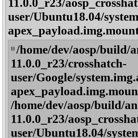
11.0.0_r23/aosp_crosshat
user/Ubuntu18.04/system
apex_payload.img.mount
/home/dev/aosp/build/a
⊟
11.0.0_r23/crosshatch-
user/Google/system.img.
apex_payload.img.mount
/home/dev/aosp/build/an
11.0.0_r23/aosp_crossha
user/Ubuntu18.04/syste