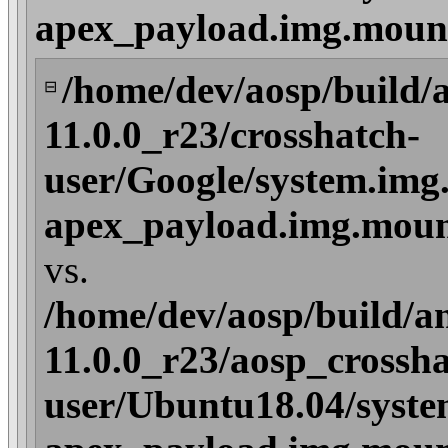
apex_payload.img.mount
/home/dev/aosp/build/
⊟
11.0.0_r23/crosshatch-
user/Google/system.img
apex_payload.img.mount/
vs.
/home/dev/aosp/build/a
11.0.0_r23/aosp_crossha
user/Ubuntu18.04/syste