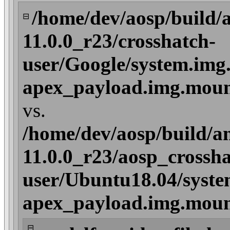
/home/dev/aosp/build/
⊟
11.0.0_r23/crosshatch-
user/Google/system.img
apex_payload.img.mount
vs.
/home/dev/aosp/build/a
11.0.0_r23/aosp_crossha
user/Ubuntu18.04/syste
apex_payload.img.mount
⊟