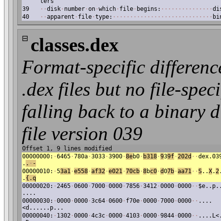
ters
39
·
·
disk
·
number
·
on
·
which
·
file
·
begins:
·
·
·
·
·
·
·
·
·
·
·
·
·
·
·
di
40
·
·
apparent
·
file
·
type:
·
·
·
·
·
·
·
·
·
·
·
·
·
·
·
·
·
·
·
·
·
·
·
·
·
·
·
·
·
bi
⊟
classes.dex
Format-specific differenc
.dex files but no file-spec
falling back to a binary di
file version 039
Offset 1, 9 lines modified
00000000:
·
6465
·
780a
·
3033
·
3900
·
8e
b0
·
b318
·
9
3
9f
·
202d
·
·
dex.03
.
.
·
-
00000010:
·
5
3a1
·
e558
·
af32
·
e021
·
70cb
·
8
b
c0
·
d
0
7b
·
aa71
·
·
S
..
X
.
2
.
{.q
00000020:
·
2465
·
0600
·
7000
·
0000
·
7856
·
3412
·
0000
·
0000
·
·
$e..p.
....
00000030:
·
0000
·
0000
·
3c64
·
0600
·
f70e
·
0000
·
7000
·
0000
·
·
....
<d......p...
00000040:
·
1302
·
0000
·
4c3c
·
0000
·
4103
·
0000
·
9844
·
0000
·
·
....L<