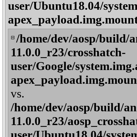
user/Ubuntu18.04/system
apex_payload.img.mount
/home/dev/aosp/build/a
⊟
11.0.0_r23/crosshatch-
user/Google/system.img.
apex_payload.img.mount
vs.
/home/dev/aosp/build/an
11.0.0_r23/aosp_crossha
user/Ubuntu18.04/syste