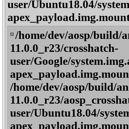
user/Ubuntu18.04/system
apex_payload.img.mount
/home/dev/aosp/build/a
⊟
11.0.0_r23/crosshatch-
user/Google/system.img.
apex_payload.img.mount
/home/dev/aosp/build/an
11.0.0_r23/aosp_crossha
user/Ubuntu18.04/syste
apex_payload.img.mount