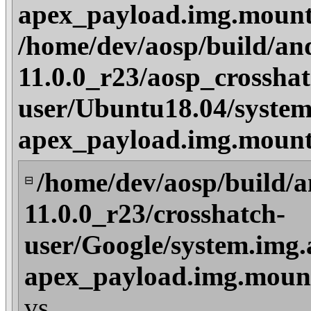
apex_payload.img.mount
/home/dev/aosp/build/an
11.0.0_r23/aosp_crosshat
user/Ubuntu18.04/system
apex_payload.img.mount
/home/dev/aosp/build/a
⊟
11.0.0_r23/crosshatch-
user/Google/system.img.
apex_payload.img.mount
vs.