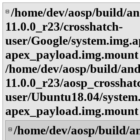
/home/dev/aosp/build/an
⊟
11.0.0_r23/crosshatch-
user/Google/system.img.a
apex_payload.img.mount
/home/dev/aosp/build/and
11.0.0_r23/aosp_crosshat
user/Ubuntu18.04/system
apex_payload.img.mount
/home/dev/aosp/build/a
⊟