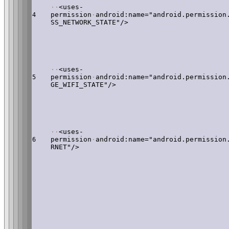
·
·
<uses-
permission
·
android:name="android.permission
4
SS_NETWORK_STATE"/>
·
·
<uses-
permission
·
android:name="android.permission
5
GE_WIFI_STATE"/>
·
·
<uses-
permission
·
android:name="android.permission
6
RNET"/>