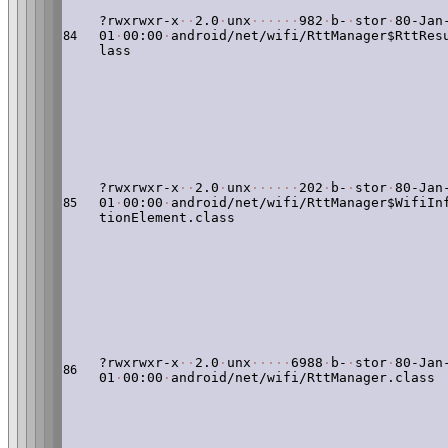
?rwxrwxr-x
·
·
2.0
·
unx
·
·
·
·
·
·
982
·
b-
·
stor
·
80-Jan
01
·
00:00
·
android/net/wifi/RttManager$RttRes
84
lass
?rwxrwxr-x
·
·
2.0
·
unx
·
·
·
·
·
·
202
·
b-
·
stor
·
80-Jan
01
·
00:00
·
android/net/wifi/RttManager$WifiIn
85
tionElement.class
?rwxrwxr-x
·
·
2.0
·
unx
·
·
·
·
·
6988
·
b-
·
stor
·
80-Jan
86
01
·
00:00
·
android/net/wifi/RttManager.class