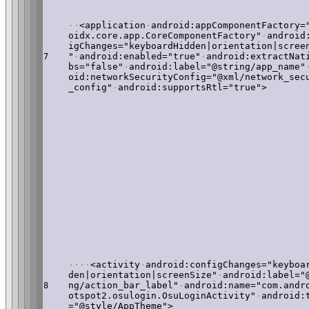
·
·
<application
·
android:appComponentFactory=
oidx.core.app.CoreComponentFactory"
·
android
igChanges="keyboardHidden|orientation|scree
"
·
android:enabled="true"
·
android:extractNat
7
bs="false"
·
android:label="@string/app_name"
oid:networkSecurityConfig="@xml/network_sec
_config"
·
android:supportsRtl="true">
·
·
·
·
<activity
·
android:configChanges="keyboa
den|orientation|screenSize"
·
android:label="
ng/action_bar_label"
·
android:name="com.andr
8
otspot2.osulogin.OsuLoginActivity"
·
android:
="@style/AppTheme">