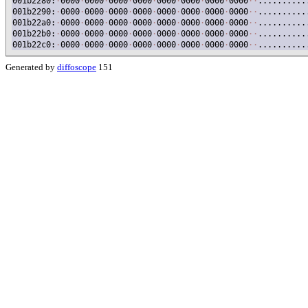
001b2280:
·
0000
·
0000
·
0000
·
0000
·
0000
·
0000
·
0000
·
0000
·
·
..........
001b2290:
·
0000
·
0000
·
0000
·
0000
·
0000
·
0000
·
0000
·
0000
·
·
..........
001b22a0:
·
0000
·
0000
·
0000
·
0000
·
0000
·
0000
·
0000
·
0000
·
·
..........
001b22b0:
·
0000
·
0000
·
0000
·
0000
·
0000
·
0000
·
0000
·
0000
·
·
..........
001b22c0:
·
0000
·
0000
·
0000
·
0000
·
0000
·
0000
·
0000
·
0000
·
·
..........
Generated by
diffoscope
151