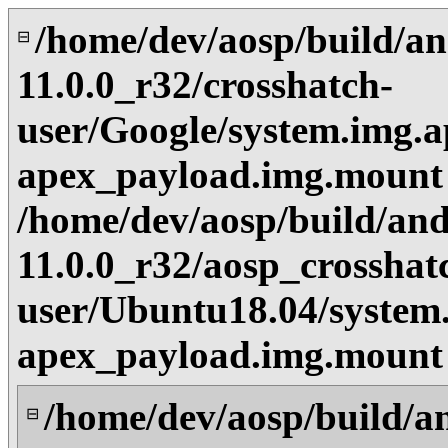
/home/dev/aosp/build/an
⊟
11.0.0_r32/crosshatch-
user/Google/system.img.a
apex_payload.img.mount
/home/dev/aosp/build/and
11.0.0_r32/aosp_crosshat
user/Ubuntu18.04/system
apex_payload.img.mount
/home/dev/aosp/build/a
⊟