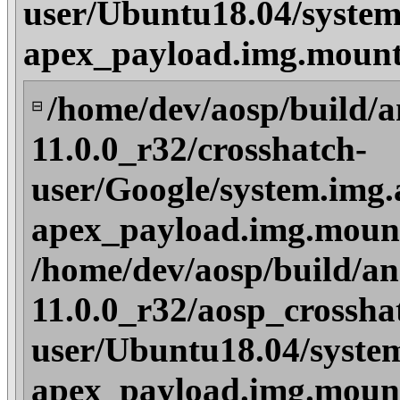
user/Ubuntu18.04/system
apex_payload.img.mount
/home/dev/aosp/build/a
⊟
11.0.0_r32/crosshatch-
user/Google/system.img.
apex_payload.img.moun
/home/dev/aosp/build/an
11.0.0_r32/aosp_crossha
user/Ubuntu18.04/syste
apex_payload.img.moun