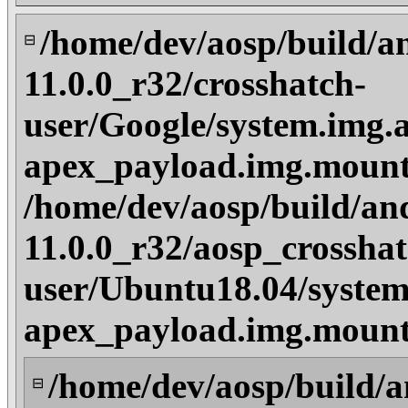
/home/dev/aosp/build/a
⊟
11.0.0_r32/crosshatch-
user/Google/system.img.
apex_payload.img.mount
/home/dev/aosp/build/an
11.0.0_r32/aosp_crosshat
user/Ubuntu18.04/system
apex_payload.img.mount
/home/dev/aosp/build/a
⊟