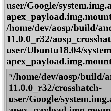
user/Google/system.img.
apex_payload.img.mount
/home/dev/aosp/build/an
11.0.0_r32/aosp_crosshat
user/Ubuntu18.04/system
apex_payload.img.mount
/home/dev/aosp/build/a
⊟
11.0.0_r32/crosshatch-
user/Google/system.img.
apex_payload.img.moun