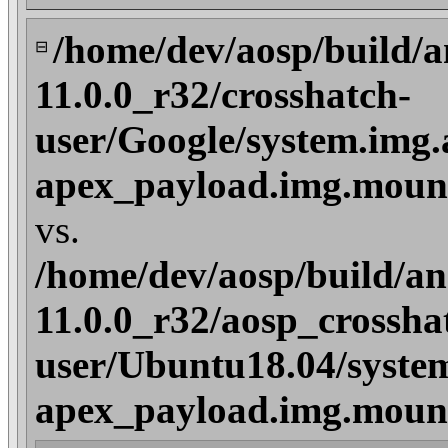
/home/dev/aosp/build/a
⊟
11.0.0_r32/crosshatch-
user/Google/system.img.
apex_payload.img.mount
vs.
/home/dev/aosp/build/an
11.0.0_r32/aosp_crossha
user/Ubuntu18.04/syste
apex_payload.img.mount