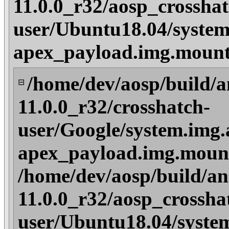
11.0.0_r32/aosp_crosshat
user/Ubuntu18.04/system
apex_payload.img.mount
/home/dev/aosp/build/a
⊟
11.0.0_r32/crosshatch-
user/Google/system.img.
apex_payload.img.mount
/home/dev/aosp/build/an
11.0.0_r32/aosp_crossha
user/Ubuntu18.04/syste