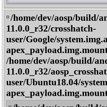
/home/dev/aosp/build/a
⊟
11.0.0_r32/crosshatch-
user/Google/system.img.
apex_payload.img.mount
/home/dev/aosp/build/an
11.0.0_r32/aosp_crosshat
user/Ubuntu18.04/system
apex_payload.img.mount
⊟