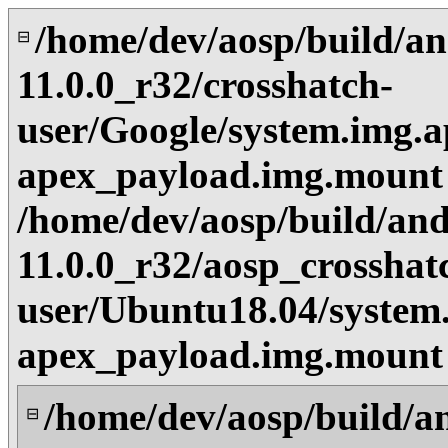
/home/dev/aosp/build/an
⊟
11.0.0_r32/crosshatch-
user/Google/system.img.a
apex_payload.img.mount
/home/dev/aosp/build/and
11.0.0_r32/aosp_crosshat
user/Ubuntu18.04/system
apex_payload.img.mount
/home/dev/aosp/build/a
⊟