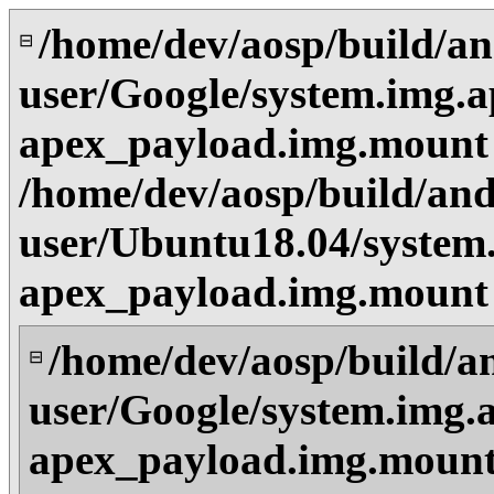
/home/dev/aosp/build/an
⊟
user/Google/system.img.a
apex_payload.img.mount
/home/dev/aosp/build/and
user/Ubuntu18.04/system.
apex_payload.img.mount
/home/dev/aosp/build/a
⊟
user/Google/system.img.
apex_payload.img.mount