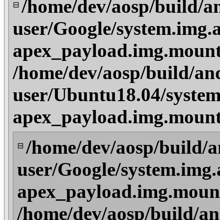
/home/dev/aosp/build/a
⊟
user/Google/system.img.
apex_payload.img.mount
/home/dev/aosp/build/an
user/Ubuntu18.04/system
apex_payload.img.mount
/home/dev/aosp/build/a
⊟
user/Google/system.img.
apex_payload.img.moun
/home/dev/aosp/build/an