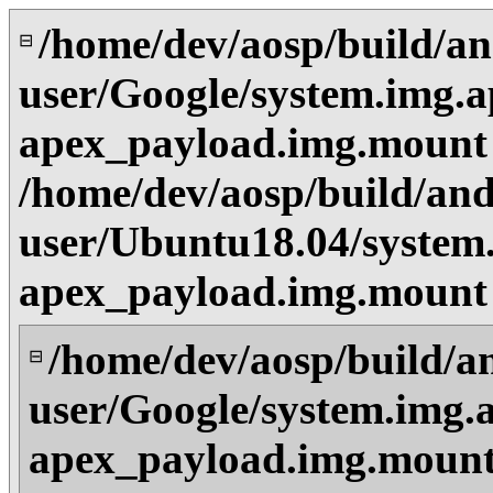
/home/dev/aosp/build/an
⊟
user/Google/system.img.a
apex_payload.img.mount
/home/dev/aosp/build/and
user/Ubuntu18.04/system.
apex_payload.img.mount
/home/dev/aosp/build/a
⊟
user/Google/system.img.a
apex_payload.img.mount