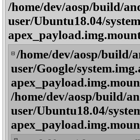
/home/dev/aosp/build/an
user/Ubuntu18.04/system
apex_payload.img.mount
/home/dev/aosp/build/a
⊟
user/Google/system.img.
apex_payload.img.mount
/home/dev/aosp/build/an
user/Ubuntu18.04/syste
apex_payload.img.mount
⊟