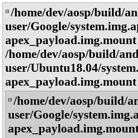
/home/dev/aosp/build/an
⊟
user/Google/system.img.a
apex_payload.img.mount
/home/dev/aosp/build/and
user/Ubuntu18.04/system
apex_payload.img.mount
/home/dev/aosp/build/a
⊟
user/Google/system.img.
apex_payload.img.mount