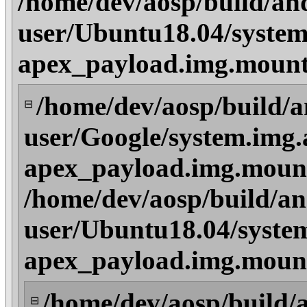
/home/dev/aosp/build/an
user/Ubuntu18.04/system
apex_payload.img.mount
/home/dev/aosp/build/a
⊟
user/Google/system.img.
apex_payload.img.mount
/home/dev/aosp/build/an
user/Ubuntu18.04/syste
apex_payload.img.mount
/home/dev/aosp/build/
⊟