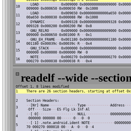
·
·
LOAD
·
·
·
·
·
·
·
·
·
·
·
0x009000
·
0x0000000000009000
·
0x0000
10
009000
·
0x000650
·
0x000650
·
RW
·
·
0x1000
·
·
LOAD
·
·
·
·
·
·
·
·
·
·
·
0x009650
·
0x000000000000a650
·
0x0000
11
00a650
·
0x000030
·
0x000088
·
RW
·
·
0x1000
·
·
DYNAMIC
·
·
·
·
·
·
·
·
0x009328
·
0x0000000000009328
·
0x0000
12
009328
·
0x000200
·
0x000200
·
RW
·
·
0x8
·
·
GNU_RELRO
·
·
·
·
·
·
0x009000
·
0x0000000000009000
·
0x0000
13
009000
·
0x000650
·
0x001000
·
R
·
·
·
0x1
·
·
GNU_EH_FRAME
·
·
·
0x001180
·
0x0000000000001180
·
0x0000
14
001180
·
0x00039c
·
0x00039c
·
R
·
·
·
0x4
·
·
GNU_STACK
·
·
·
·
·
·
0x000000
·
0x0000000000000000
·
0x0000
15
000000
·
0x000000
·
0x000000
·
RW
·
·
0
·
·
NOTE
·
·
·
·
·
·
·
·
·
·
·
0x000270
·
0x0000000000000270
·
0x0000
16
000270
·
0x000038
·
0x000038
·
R
·
·
·
0x4
⊟
readelf --wide --section
Offset 1, 8 lines modified
1
There
·
are
·
26
·
section
·
headers,
·
starting
·
at
·
offset
·
0x
2
Section
·
Headers:
·
·
[Nr]
·
Name
·
·
·
·
·
·
·
·
·
·
·
·
·
·
Type
·
·
·
·
·
·
·
·
·
·
·
·
Address
·
·
·
3
·
Off
·
·
·
·
Size
·
·
·
ES
·
Flg
·
Lk
·
Inf
·
Al
·
·
[
·
0]
·
·
·
·
·
·
·
·
·
·
·
·
·
·
·
·
·
·
·
NULL
·
·
·
·
·
·
·
·
·
·
·
·
0000000000
4
·
000000
·
000000
·
00
·
·
·
·
·
·
0
·
·
·
0
·
·
0
·
·
[
·
1]
·
.note.android.ident
·
NOTE
·
·
·
·
·
·
·
·
·
·
·
·
00000000
5
70
·
000270
·
000018
·
00
·
·
·
A
·
·
0
·
·
·
0
·
·
4