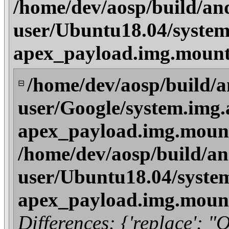
/home/dev/aosp/build/an
user/Ubuntu18.04/system
apex_payload.img.mount
/home/dev/aosp/build/a
⊟
user/Google/system.img.
apex_payload.img.mount
/home/dev/aosp/build/an
user/Ubuntu18.04/syste
apex_payload.img.mount
Differences: {'replace': "