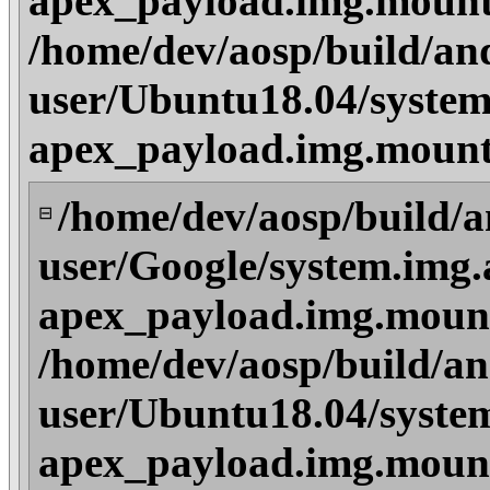
apex_payload.img.mount
/home/dev/aosp/build/an
user/Ubuntu18.04/system
apex_payload.img.mount
/home/dev/aosp/build/a
⊟
user/Google/system.img.
apex_payload.img.mount/
/home/dev/aosp/build/an
user/Ubuntu18.04/system
apex_payload.img.mount/