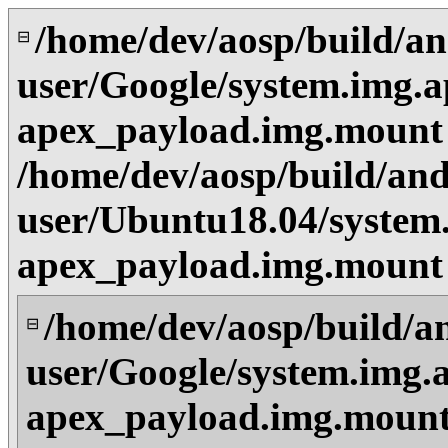
/home/dev/aosp/build/an
⊟
user/Google/system.img.a
apex_payload.img.mount
/home/dev/aosp/build/and
user/Ubuntu18.04/system.
apex_payload.img.mount
/home/dev/aosp/build/a
⊟
user/Google/system.img.a
apex_payload.img.mount