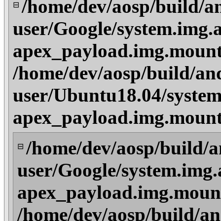
/home/dev/aosp/build/a
⊟
user/Google/system.img.a
apex_payload.img.mount
/home/dev/aosp/build/an
user/Ubuntu18.04/system
apex_payload.img.mount
/home/dev/aosp/build/a
⊟
user/Google/system.img.
apex_payload.img.mount
/home/dev/aosp/build/an