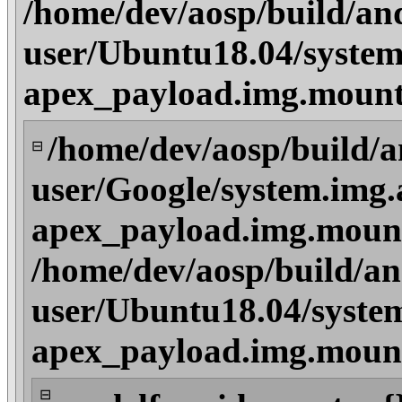
/home/dev/aosp/build/an
user/Ubuntu18.04/system
apex_payload.img.mount
/home/dev/aosp/build/a
⊟
user/Google/system.img.
apex_payload.img.moun
/home/dev/aosp/build/an
user/Ubuntu18.04/syste
apex_payload.img.moun
⊟