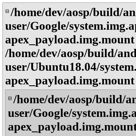
/home/dev/aosp/build/an
⊟
user/Google/system.img.a
apex_payload.img.mount
/home/dev/aosp/build/and
user/Ubuntu18.04/system
apex_payload.img.mount
/home/dev/aosp/build/a
⊟
user/Google/system.img.
apex_payload.img.mount