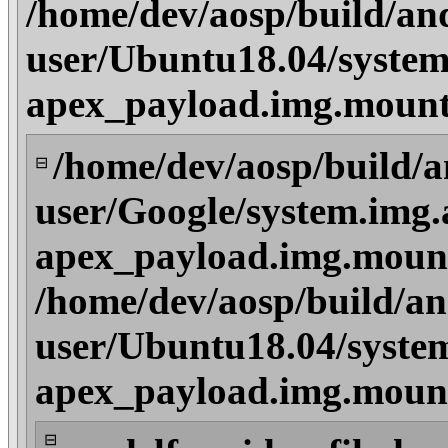
/home/dev/aosp/build/an
user/Ubuntu18.04/system
apex_payload.img.mount
/home/dev/aosp/build/a
⊟
user/Google/system.img.
apex_payload.img.mount
/home/dev/aosp/build/an
user/Ubuntu18.04/syste
apex_payload.img.mount
⊟