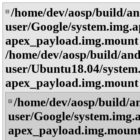
/home/dev/aosp/build/an
⊟
user/Google/system.img.a
apex_payload.img.mount
/home/dev/aosp/build/and
user/Ubuntu18.04/system
apex_payload.img.mount
/home/dev/aosp/build/a
⊟
user/Google/system.img.
apex_payload.img.mount