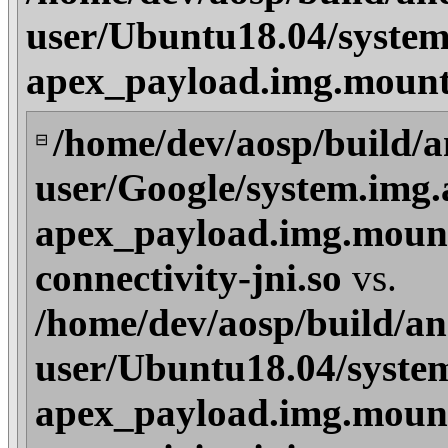
user/Ubuntu18.04/system
apex_payload.img.mount
/home/dev/aosp/build/a
⊟
user/Google/system.img.
apex_payload.img.mount
connectivity-jni.so
vs.
/home/dev/aosp/build/an
user/Ubuntu18.04/system
apex_payload.img.mount