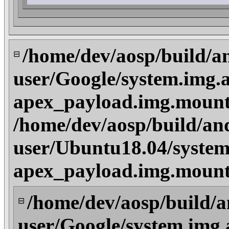
/home/dev/aosp/build/a
⊟
user/Google/system.img.a
apex_payload.img.mount
/home/dev/aosp/build/an
user/Ubuntu18.04/system
apex_payload.img.mount
/home/dev/aosp/build/a
⊟
user/Google/system.img.